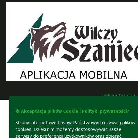
Deklaracja dostępności
🍪 Akceptacja plików Cookie i Polityki prywatności?
Strony internetowe Lasów Państwowych używają plików
cookies. Dzięki nim możemy dostosowywać nasze
serwisy do preferencji użytkowników oraz zbierać