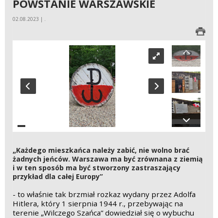
POWSTANIE WARSZAWSKIE
02.08.2023 | .
„Każdego mieszkańca należy zabić, nie wolno brać
żadnych jeńców. Warszawa ma być zrównana z ziemią
i w ten sposób ma być stworzony zastraszający
przykład dla całej Europy”
- to właśnie tak brzmiał rozkaz wydany przez Adolfa
Hitlera, który 1 sierpnia 1944 r., przebywając na
terenie „Wilczego Szańca” dowiedział się o wybuchu