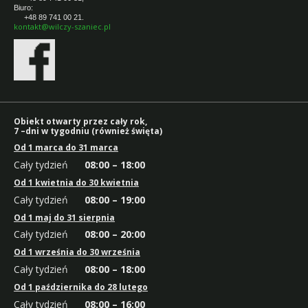
Biuro:
+48 89 741 00 21.
kontakt@wilczy-szaniec.pl
Obiekt otwarty przez cały rok,
7 –dni w tygodniu (również święta)
Od 1 marca do 31 marca
Cały tydzień
08:00 – 18:00
Od 1 kwietnia do 30 kwietnia
Cały tydzień
08:00 – 19:00
Od 1 maj do 31 sierpnia
Cały tydzień
08:00 – 20:00
Od 1 września do 30 września
Cały tydzień
08:00 – 18:00
Od 1 października do 28 lutego
Cały tydzień
08:00 – 16:00